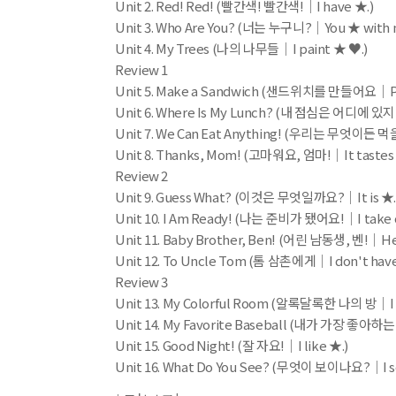
Unit 2. Red! Red! (빨간색! 빨간색!│I have ★.)
Unit 3. Who Are You? (너는 누구니?│You ★ with 
Unit 4. My Trees (나의 나무들│I paint ★ ♥.)
Review 1
Unit 5. Make a Sandwich (샌드위치를 만들어요│Pu
Unit 6. Where Is My Lunch? (내 점심은 어디에 있지
Unit 7. We Can Eat Anything! (우리는 무엇이든 먹
Unit 8. Thanks, Mom! (고마워요, 엄마!│It tastes 
Review 2
Unit 9. Guess What? (이것은 무엇일까요?│It is ★.
Unit 10. I Am Ready! (나는 준비가 됐어요!│I take 
Unit 11. Baby Brother, Ben! (어린 남동생, 벤!│He
Unit 12. To Uncle Tom (톰 삼촌에게│I don't have
Review 3
Unit 13. My Colorful Room (알록달록한 나의 방│I 
Unit 14. My Favorite Baseball (내가 가장 좋아하는
Unit 15. Good Night! (잘 자요!│I like ★.)
Unit 16. What Do You See? (무엇이 보이나요?│I s
Review 4