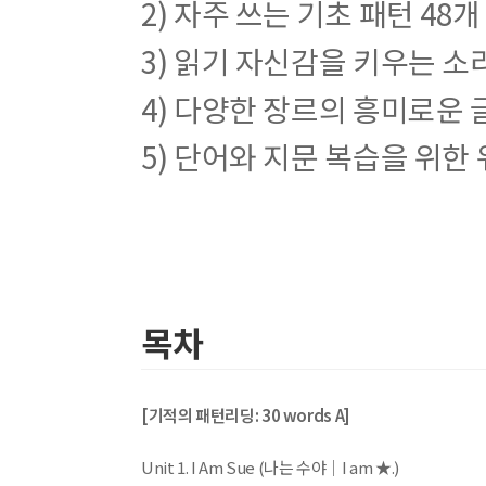
2) 자주 쓰는 기초 패턴 48개
3) 읽기 자신감을 키우는 
4) 다양한 장르의 흥미로운 
5) 단어와 지문 복습을 위한
목차
[기적의 패턴리딩: 30 words A]
Unit 1. I Am Sue (나는 수야│I am ★.)