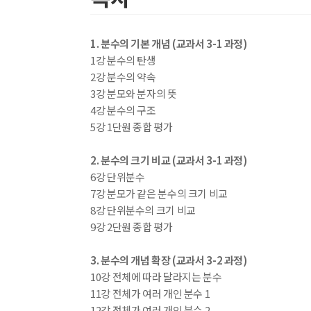
1. 분수의 기본 개념 (교과서 3-1 과정)
1강 분수의 탄생
2강 분수의 약속
3강 분모와 분자의 뜻
4강 분수의 구조
5강 1단원 종합 평가
2. 분수의 크기 비교 (교과서 3-1 과정)
6강 단위분수
7강 분모가 같은 분수의 크기 비교
8강 단위분수의 크기 비교
9강 2단원 종합 평가
3. 분수의 개념 확장 (교과서 3-2 과정)
10강 전체에 따라 달라지는 분수
11강 전체가 여러 개인 분수 1
12강 전체가 여러 개인 분수 2