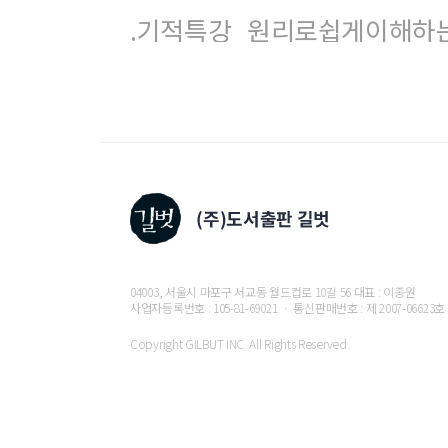
.기적특강_원리로쉽게이해하는
04003, 서울시 마포구 서교동 월드컵로 10길 56 대표 : 이종원
사업자등록번호 : 105-81-69021 ㆍ 통신판매번호 : 제 2007-06623호
Copyright GILBUT INC. All Rights Reserved.