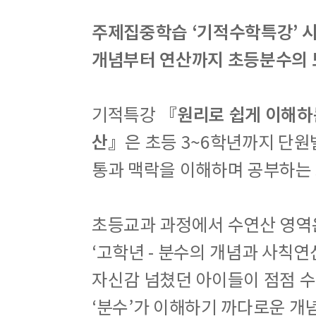
주제집중학습 ‘기적수학특강’ 시리
개념부터 연산까지 초등분수의 모
기적특강
『원리로 쉽게 이해하
산』
은 초등 3~6학년까지 단원
통과 맥락을 이해하며 공부하는
초등교과 과정에서 수연산 영역은 
‘고학년 - 분수의 개념과 사칙연
자신감 넘쳤던 아이들이 점점 수
‘분수’가 이해하기 까다로운 개