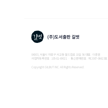
04003, 서울시 마포구 서교동 월드컵로 10길 56 대표 : 이종원
사업자등록번호 : 105-81-69021 ㆍ 통신판매번호 : 제 2007-06623호
Copyright GILBUT INC. All Rights Reserved.