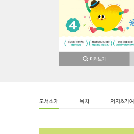
미리보기
도서소개
목차
저자&기