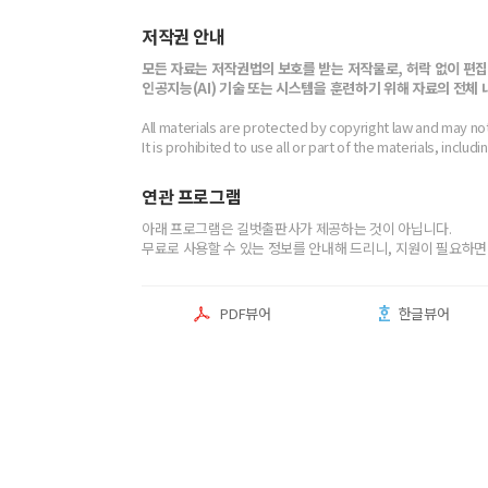
최근 이용 자료
저작권 안내
모든 자료는 저작권법의 보호를 받는 저작물로, 허락 없이 편집
인공지능(AI) 기술 또는 시스템을 훈련하기 위해 자료의 전체
All materials are protected by copyright law and may no
전자책
It is prohibited to use all or part of the materials, includ
전자책
에 표기
연관 프로그램
내 문의/답변
아래 프로그램은 길벗출판사가 제공하는 것이 아닙니다.
무료로 사용할 수 있는 정보를 안내해 드리니, 지원이 필요하면
PDF뷰어
한글뷰어