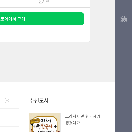
전자책
스토어에서 구매
마이길벗
최근 열람 도서
추천도서
그래서 이런 한국사가
생겼대요
L 복사