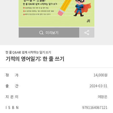
미리보기
한 줄 Q&A로 쉽게 시작하는 일기 쓰기
기적의 영어일기: 한 줄 쓰기
정 가
14,000원
출 간
2024-03-31
지 은 이
여장은
I S B N
9791164067121