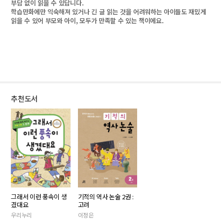
부담 없이 읽을 수 있답니다.
학습만화에만 익숙해져 있거나 긴 글 읽는 것을 어려워하는 아이들도 재밌게
읽을 수 있어 부모와 아이, 모두가 만족할 수 있는 책이에요.
추천도서
그래서 이런 풍속이 생
기적의 역사 논술 2권 :
겼대요
고려
우리누리
이정은