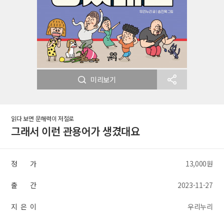
미리보기
읽다 보면 문해력이 저절로
그래서 이런 관용어가 생겼대요
정 가
13,000원
출 간
2023-11-27
지 은 이
우리누리