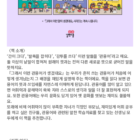
〈책 소개〉
‘간이 크다’, ‘발목을 잡히다’, ‘감투를 쓰다’ 이런 말들을 ‘관용어’라고 해요.
둘 이상의 낱말이 합쳐져 원래의 뜻과는 전혀 다른 새로운 뜻으로 굳어진 말을
뜻하지요.
『그래서 이런 관용어가 생겼대요』는 우리가 흔히 쓰는 관용어가 처음에 어
떻게 생겨났는지 그 배경을 재밌게 설명해 주는 책이에요. 책을 읽다 보면 관
용어의 뜻과 쓰임새를 자연스레 이해하게 된답니다. 관용어를 많이 알고 있으
면 어휘력과 문해력이 쑥쑥 자라 스스로의 생각과 말을 더 잘 표현하게 되지
요. 또한 관용어에는 우리 문화도 담겨 있어 옛 문화를 엿보는 재미도 쏠쏠해
요.
또래에 비해 어휘력이 많이 부족한 자녀가 걱정인 부모님, 재미있게 어휘 공부
를 하고 싶은 친구들, 관용어와 관련된 알찬 학습자료를 찾고 있는 선생님 모
두에게 이 책을 추천합니다.