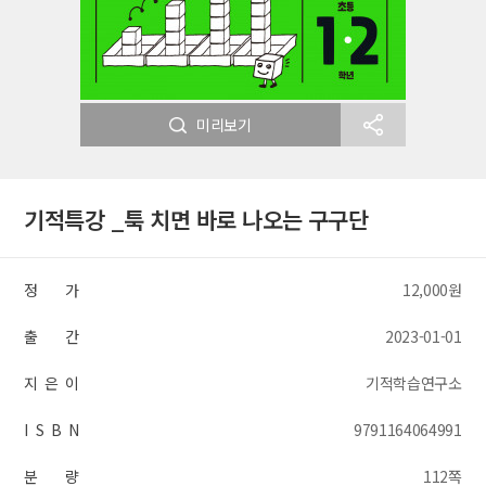
미리보기
기적특강 _툭 치면 바로 나오는 구구단
정 가
12,000원
출 간
2023-01-01
지 은 이
기적학습연구소
I S B N
9791164064991
분 량
112쪽