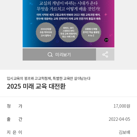
미리보기
입시교육의 붕괴와 고교학점제, 특별한 교육만 살아남는다
2025 미래 교육 대전환
정 가
17,000원
출 간
2022-04-05
지 은 이
김보배