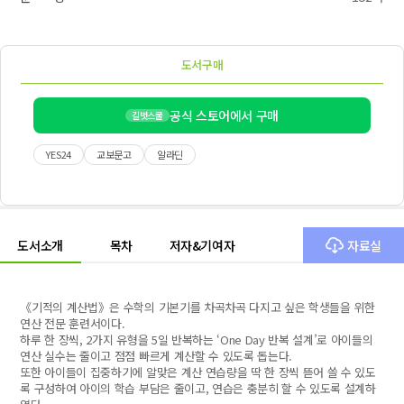
도서구매
공식 스토어에서 구매
길벗스쿨
YES24
교보문고
알라딘
도서소개
목차
저자&기여자
자료실
《기적의 계산법》은 수학의 기본기를 차곡차곡 다지고 싶은 학생들을 위한
연산 전문 훈련서이다.
하루 한 장씩, 2가지 유형을 5일 반복하는 ‘One Day 반복 설계’로 아이들의
연산 실수는 줄이고 점점 빠르게 계산할 수 있도록 돕는다.
또한 아이들이 집중하기에 알맞은 계산 연습량을 딱 한 장씩 뜯어 쓸 수 있도
록 구성하여 아이의 학습 부담은 줄이고, 연습은 충분히 할 수 있도록 설계하