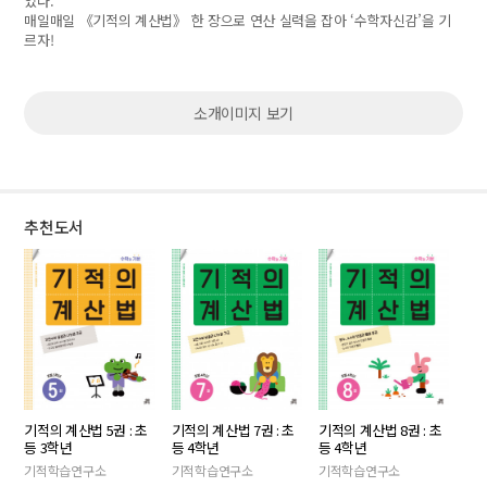
였다.
매일매일 《기적의 계산법》 한 장으로 연산 실력을 잡아 ‘수학자신감’을 기
르자!
소개이미지 보기
추천도서
기적의 계산법 7권 : 초
기적의 계산법 5권 : 초
기적의 계산법 8권 : 초
등 4학년
등 3학년
등 4학년
기적학습연구소
기적학습연구소
기적학습연구소