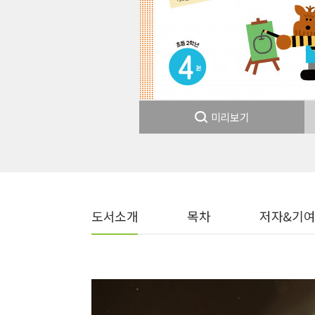
미리보기
도서소개
목차
저자&기