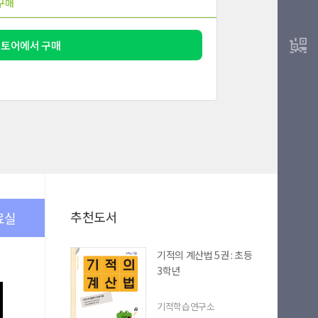
구매
스토어에서 구매
추천도서
료실
기적의 계산법 5권 : 초등
3학년
기적학습연구소