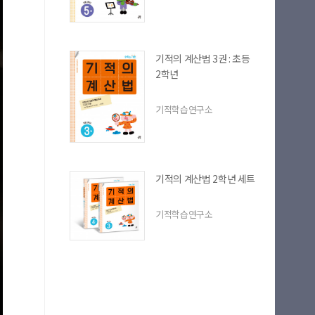
기적의 계산법 3권 : 초등
2학년
기적학습연구소
기적의 계산법 2학년 세트
기적학습연구소