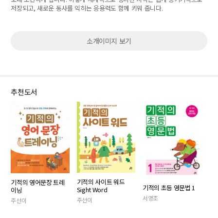
저장되고
,
새로운 동사를 익히는 응용력도 함께 키워 줍니다
.
소개이미지 보기
추천도서
기적의 사이트 워드
기적의 영어문장 트레
기적의 초등 영문법 1
Sight Word
이닝
서영조
주선이
주선이