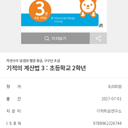
미리보기
자연수의 덧셈과 뺄셈 중급, 구구단 초급
기적의 계산법 3 : 초등학교 2학년
정 가
8,000원
출 간
2017-07-01
지 은 이
기적학습연구소
I S B N
9788962226744