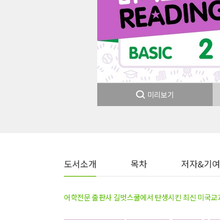
미리보기
도서소개
목차
저자&기
어학전문 출판사 길벗스쿨에서 탄생시킨 최신 미국교과