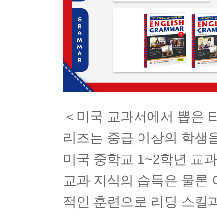
＜미국 교과서에서 뽑은 ENGL
리즈는 중급 이상의 학생을
미국 중학교 1~2학년 교
교과 지식의 습득은 물론 어
적인 훈련으로 리딩 스킬과