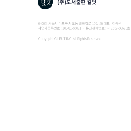
04003, 서울시 마포구 서교동 월드컵로 10길 56 대표 : 이종원
사업자등록번호 : 105-81-69021 ㆍ 통신판매번호 : 제 2007-06623호
Copyright GILBUT INC. All Rights Reserved.