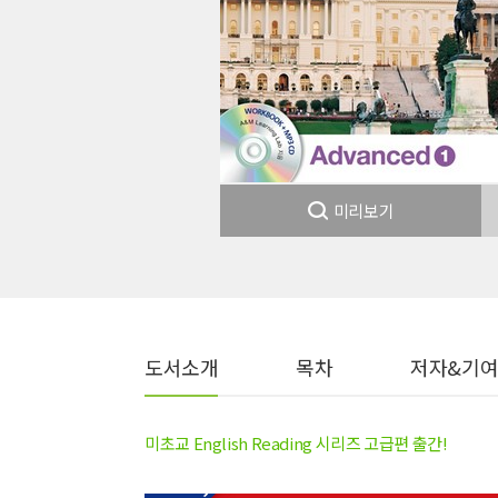
미리보기
도서소개
목차
저자&기
미초교 English Reading 시리즈 고급편 출간!