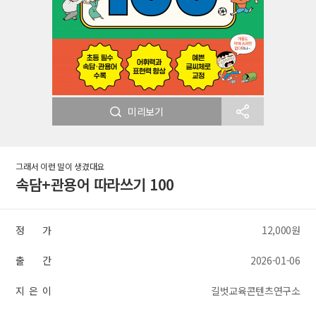
미리보기
그래서 이런 말이 생겼대요
속담+관용어 따라쓰기 100
정 가
12,000원
출 간
2026-01-06
지 은 이
길벗교육콘텐츠연구소