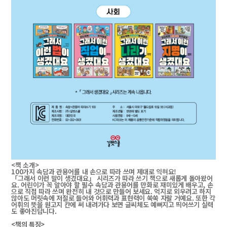
<책 소개>
100가지 속담과 관용어를 내 손으로 따라 쓰며 제대로 익혀요!
「그래서 이런 말이 생겼대요」 시리즈가 따라 쓰기 책으로 새롭게 돌아왔어
요. 어린이가 꼭 알아야 할 필수 속담과 관용어를 만화로 재미있게 배우고, 손
으로 직접 따라 쓰며 완전히 내 것으로 만들어 보세요. 억지로 외우려고 하지
않아도 머릿속에 저절로 들어와 어휘력과 표현력이 쑥쑥 자랄 거예요. 또한 각
어휘의 뜻을 원고지 칸에 써 내려가다 보면 글씨체도 예뻐지고 띄어쓰기 실력
도 좋아진답니다.
<책의 특징>